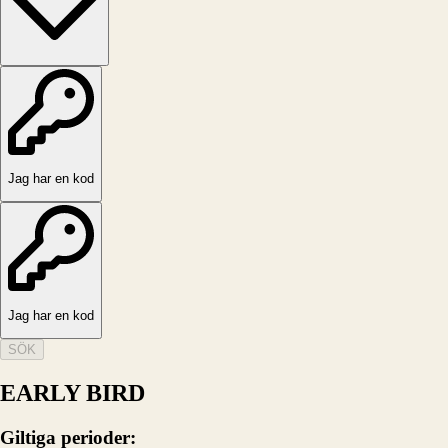
Jag har en kod
Jag har en kod
SÖK
EARLY BIRD
Giltiga perioder
: