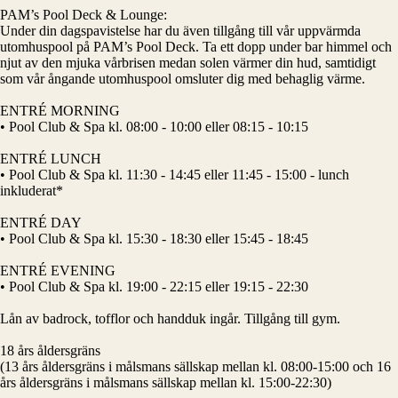
PAM’s Pool Deck & Lounge:
Under din dagspavistelse har du även tillgång till vår uppvärmda
utomhuspool på PAM’s Pool Deck. Ta ett dopp under bar himmel och
njut av den mjuka vårbrisen medan solen värmer din hud, samtidigt
som vår ångande utomhuspool omsluter dig med behaglig värme.
ENTRÉ MORNING
• Pool Club & Spa kl. 08:00 - 10:00 eller 08:15 - 10:15
ENTRÉ LUNCH
• Pool Club & Spa kl. 11:30 - 14:45 eller 11:45 - 15:00 - lunch
inkluderat*
ENTRÉ DAY
• Pool Club & Spa kl. 15:30 - 18:30 eller 15:45 - 18:45
ENTRÉ EVENING
• Pool Club & Spa kl. 19:00 - 22:15 eller 19:15 - 22:30
Lån av badrock, tofflor och handduk ingår. Tillgång till gym.
18 års åldersgräns
(13 års åldersgräns i målsmans sällskap mellan kl. 08:00-15:00 och 16
års åldersgräns i målsmans sällskap mellan kl. 15:00-22:30)