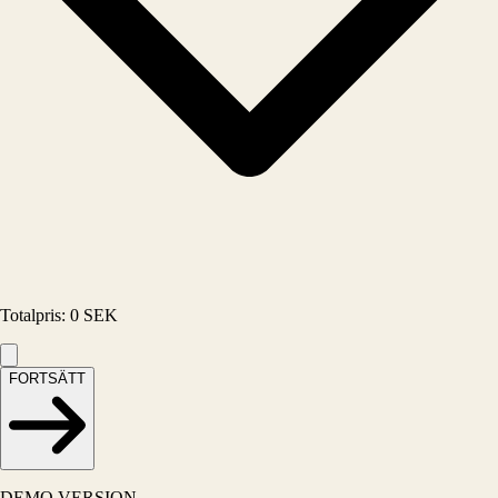
Totalpris
:
0
SEK
FORTSÄTT
DEMO VERSION