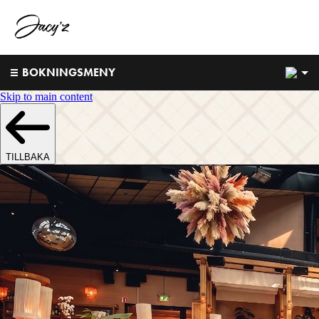
1
BOKNINGSMENY
Skip to main content
TILLBAKA