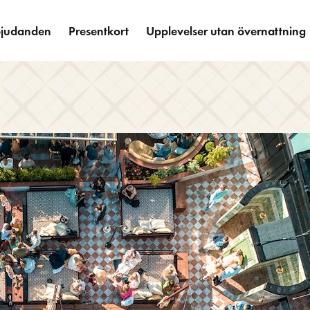
bjudanden
Presentkort
Upplevelser utan övernattning