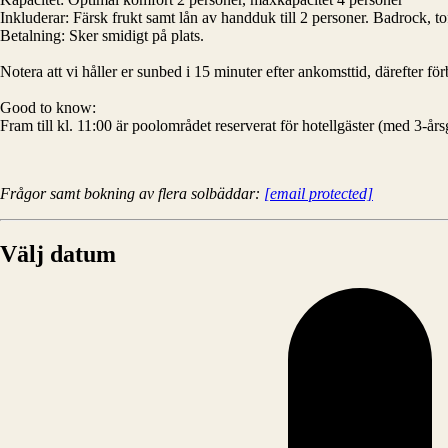
Inkluderar: Färsk frukt samt lån av handduk till 2 personer. Badrock, tof
Betalning: Sker smidigt på plats.
Notera att vi håller er sunbed i 15 minuter efter ankomsttid, därefter för
Good to know:
Fram till kl. 11:00 är poolområdet reserverat för hotellgäster (med 3-å
Frågor samt bokning av flera solbäddar:
[email protected]
Välj datum