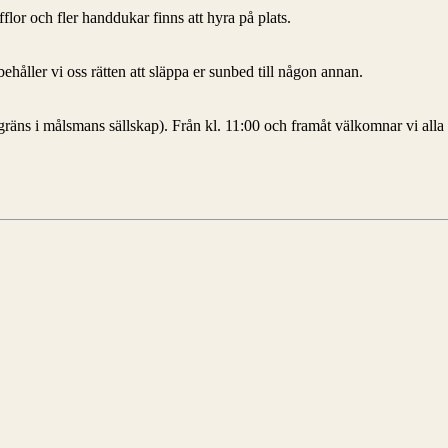
flor och fler handdukar finns att hyra på plats.
behåller vi oss rätten att släppa er sunbed till någon annan.
rsgräns i målsmans sällskap). Från kl. 11:00 och framåt välkomnar vi all