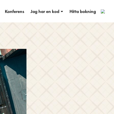
1
Konferens
Jag har en kod
Hitta bokning