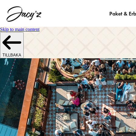
Paket & Er
Skip to main content
TILLBAKA