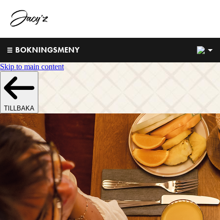
1
BOKNINGSMENY
Skip to main content
TILLBAKA