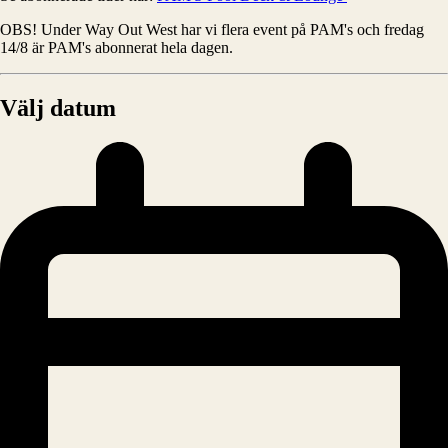
OBS! Under Way Out West har vi flera event på PAM's och fredag
14/8 är PAM's abonnerat hela dagen.
Välj datum