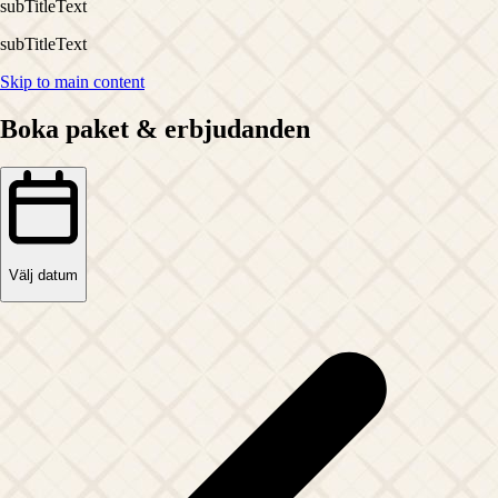
subTitleText
subTitleText
Skip to main content
Boka paket & erbjudanden
Välj datum