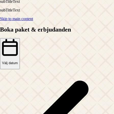
subTitleText
subTitleText
Skip to main content
Boka paket & erbjudanden
Välj datum