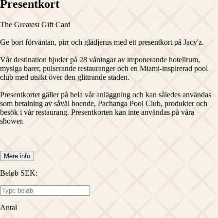
Presentkort
The Greatest Gift Card
Ge bort förväntan, pirr och glädjerus med ett presentkort på Jacy'z.
Vår destination bjuder på 28 våningar av imponerande hotellrum,
mysiga barer, pulserande restauranger och en Miami-inspirerad pool
club med utsikt över den glittrande staden.
Presentkortet gäller på hela vår anläggning och kan således användas
som betalning av såväl boende, Pachanga Pool Club, produkter och
besök i vår restaurang. Presentkorten kan inte användas på våra
shower.
Mere info
Beløb SEK
:
Antal