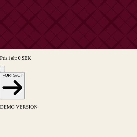
Pris i alt
:
0
SEK
FORTSÆT
DEMO VERSION