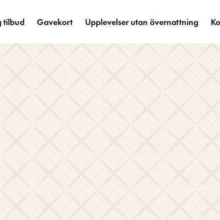
 tilbud
Gavekort
Upplevelser utan övernattning
Ko