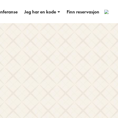
5
nferanse
Jeg har en kode
Finn reservasjon