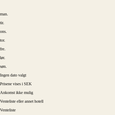
man.
tir.
ons.
tor.
fre.
lør.
søn.
Ingen dato valgt
Prisene vises i SEK
Ankomst ikke mulig
Venteliste eller annet hotell
Venteliste