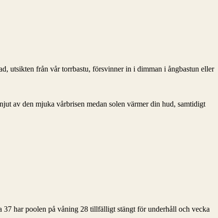
, utsikten från vår torrbastu, försvinner in i dimman i ångbastun eller
njut av den mjuka vårbrisen medan solen värmer din hud, samtidigt
37 har poolen på våning 28 tillfälligt stängt för underhåll och vecka