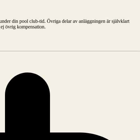
 under din pool club-tid. Övriga delar av anläggningen är självklart
 ej övrig kompensation.