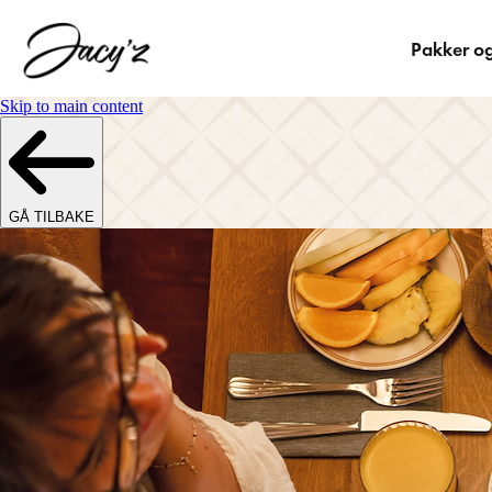
Pakker og
Skip to main content
GÅ TILBAKE