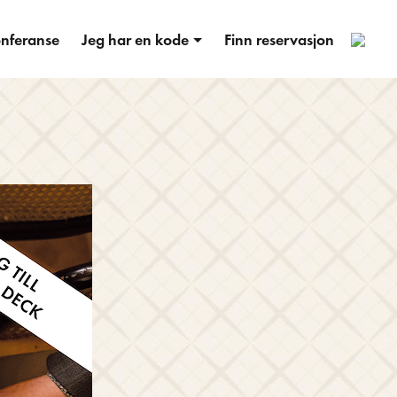
5
nferanse
Jeg har en kode
Finn reservasjon