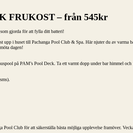
 FRUKOST – från 545kr
 gjorda för att fylla ditt batteri!
t upp i huset till Pachanga Pool Club & Spa. Här njuter du av varma bad
n möta dagen!
mhuspool på PAM’s Pool Deck. Ta ett varmt dopp under bar himmel och 
 sms).
Pool Club för att säkerställa bästa möjliga upplevelse framöver. Vecka 