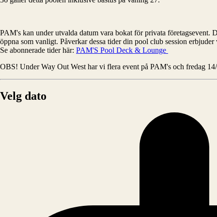
PAM's kan under utvalda datum vara bokat för privata företagsevent. Det 
öppna som vanligt. Påverkar dessa tider din pool club session erbjuder
Se abonnerade tider här:
PAM'S Pool Deck & Lounge
OBS! Under Way Out West har vi flera event på PAM's och fredag 14/
Velg dato