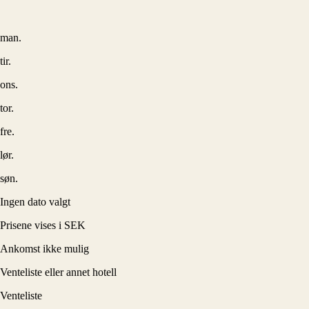
man.
tir.
ons.
tor.
fre.
lør.
søn.
Ingen dato valgt
Prisene vises i SEK
Ankomst ikke mulig
Venteliste eller annet hotell
Venteliste