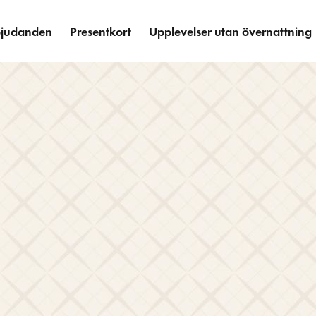
bjudanden
Presentkort
Upplevelser utan övernattning