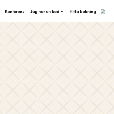
1
Konferens
Jag har en kod
Hitta bokning