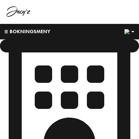
1
BOKNINGSMENY