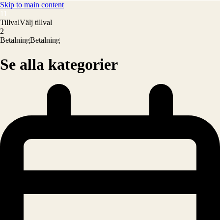
Skip to main content
1
1
Tillval
Välj tillval
2
Betalning
Betalning
Se alla kategorier