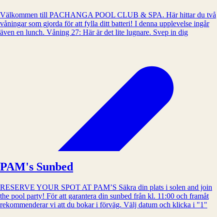
Välkommen till PACHANGA POOL CLUB & SPA. Här hittar du två
våningar som gjorda för att fylla ditt batteri! I denna upplevelse ingår
även en lunch. Våning 27: Här är det lite lugnare. Svep in dig
PAM's Sunbed
RESERVE YOUR SPOT AT PAM’S Säkra din plats i solen and join
the pool party! För att garantera din sunbed från kl. 11:00 och framåt
rekommenderar vi att du bokar i förväg. Välj datum och klicka i "1"