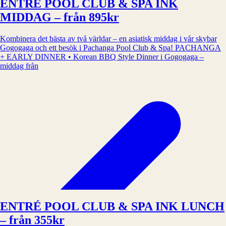
ENTRÉ POOL CLUB & SPA INK
MIDDAG – från 895kr
Kombinera det bästa av två världar – en asiatisk middag i vår skybar
Gogogaga och ett besök i Pachanga Pool Club & Spa! PACHANGA
+ EARLY DINNER • Korean BBQ Style Dinner i Gogogaga –
middag från
ENTRÉ POOL CLUB & SPA INK LUNCH
– från 355kr