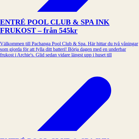
ENTRÉ POOL CLUB & SPA INK
FRUKOST – från 545kr
Välkommen till Pachanga Pool Club & Spa. Här hittar du två våningar
som gjorda för att fylla ditt batteri! Börja dagen med en underbar
frukost i Archie's. Glid sedan vidare längst upp i huset till