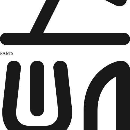
PAM'S