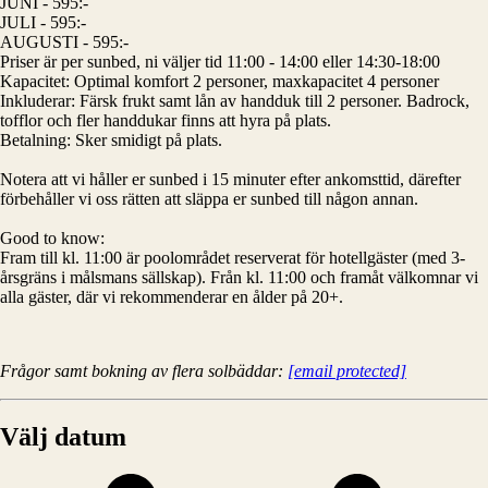
JUNI - 595:-
JULI - 595:-
AUGUSTI - 595:-
Priser är per sunbed, ni väljer tid 11:00 - 14:00 eller 14:30-18:00
Kapacitet: Optimal komfort 2 personer, maxkapacitet 4 personer
Inkluderar: Färsk frukt samt lån av handduk till 2 personer. Badrock,
tofflor och fler handdukar finns att hyra på plats.
Betalning: Sker smidigt på plats.
Notera att vi håller er sunbed i 15 minuter efter ankomsttid, därefter
förbehåller vi oss rätten att släppa er sunbed till någon annan.
Good to know:
Fram till kl. 11:00 är poolområdet reserverat för hotellgäster (med 3-
årsgräns i målsmans sällskap). Från kl. 11:00 och framåt välkomnar vi
alla gäster, där vi rekommenderar en ålder på 20+.
Frågor samt bokning av flera solbäddar:
[email protected]
Välj datum