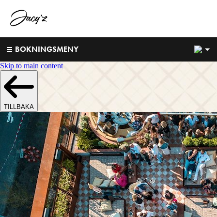
1
BOKNINGSMENY
Skip to main content
TILLBAKA