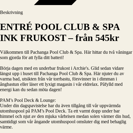
Beskrivning
ENTRÉ POOL CLUB & SPA
INK FRUKOST – från 545kr
Välkommen till Pachanga Pool Club & Spa. Här hittar du två våningar
som gjorda för att fylla ditt batteri!
Börja dagen med en underbar frukost i Archie's. Glid sedan vidare
längst upp i huset till Pachanga Pool Club & Spa. Här njuter du av
varma bad, utsikten från vår torrbastu, försvinner in i dimman i
ångbastun eller läser ett lyxigt magasin i vår eldrelax. Påfylld med
energi kan du sedan möta dagen!
PAM’s Pool Deck & Lounge:
Under din dagspavistelse har du även tillgång till vår uppvärmda
utomhuspool på PAM’s Pool Deck. Ta ett varmt dopp under bar
himmel och njut av den mjuka vårbrisen medan solen värmer din hud,
samtidigt som vår ångande utomhuspool omsluter dig med behaglig
värme.