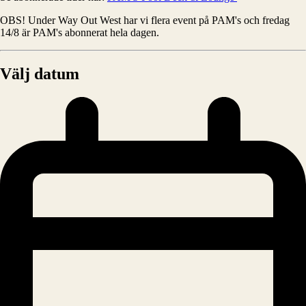
OBS! Under Way Out West har vi flera event på PAM's och fredag
14/8 är PAM's abonnerat hela dagen.
Välj datum