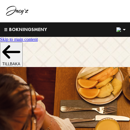
1
BOKNINGSMENY
Skip to main content
TILLBAKA